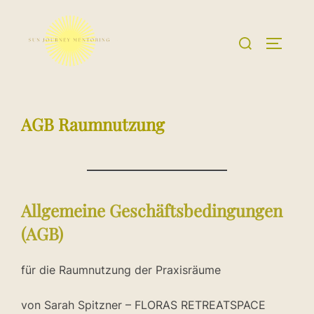
Zum
Inhalt
Suchen
SEITEN
springen
nach:
AGB Raumnutzung
Allgemeine Geschäftsbedingungen
(AGB)
für die Raumnutzung der Praxisräume
von Sarah Spitzner – FLORAS RETREATSPACE