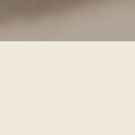
SUN JOURNALS
sind physischen & digitale