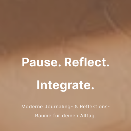
Pause. Reflect.
Integrate.
Moderne Journaling- & Reflektions-
Räume für deinen Alltag.