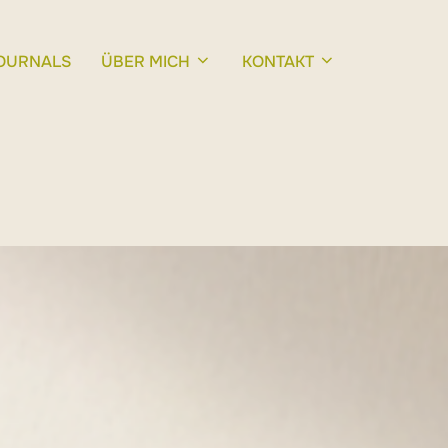
OURNALS
ÜBER MICH
KONTAKT