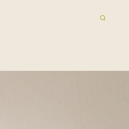
Suchen
nach: