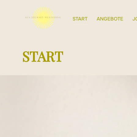
Zum
Inhalt
START
ANGEBOTE
J
springen
START