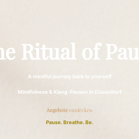
e Ritual of Pa
A mindful journey back to yourself
Mindfulness & Klang-Pausen in Düsseldorf
Angebote
entdecken
Pause. Breathe. Be.