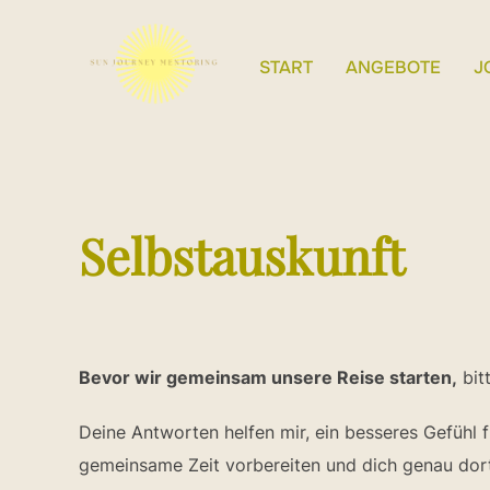
Zum
Inhalt
START
ANGEBOTE
J
springen
Selbstauskunft
Bevor wir gemeinsam unsere Reise starten,
bitt
Deine Antworten helfen mir, ein besseres Gefühl 
gemeinsame Zeit vorbereiten und dich genau dort