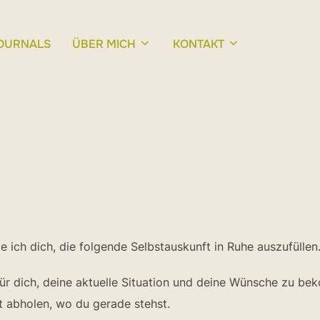
OURNALS
ÜBER MICH
KONTAKT
e ich dich, die folgende Selbstauskunft in Ruhe auszufüllen
für dich, deine aktuelle Situation und deine Wünsche zu b
 abholen, wo du gerade stehst.