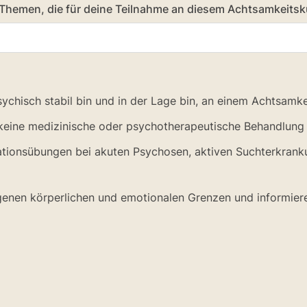
 Themen, die für deine Teilnahme an diesem Achtsamkeitsk
psychisch stabil bin und in der Lage bin, an einem Achtsamk
 keine medizinische oder psychotherapeutische Behandlung 
tationsübungen bei akuten Psychosen, aktiven Suchterkrank
enen körperlichen und emotionalen Grenzen und informiere 