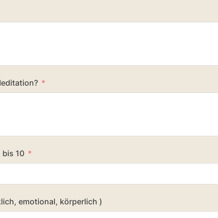
editation?
 bis 10
klich, emotional, körperlich )