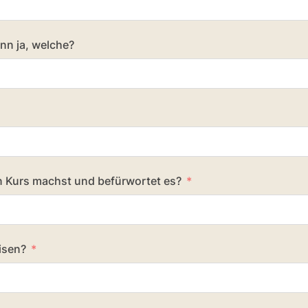
nn ja, welche?
n Kurs machst und befürwortet es?
isen?