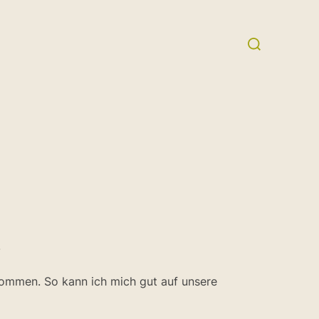
Suchen
nach:
.
ekommen. So kann ich mich gut auf unsere