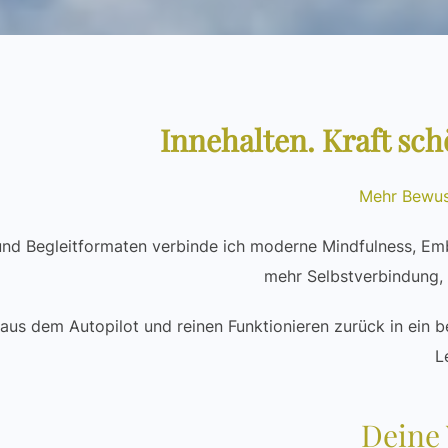
Innehalten. Kraft sc
Mehr Bewus
nd Begleitformaten verbinde ich moderne Mindfulness, Emb
mehr Selbstverbindung, i
 aus dem Autopilot und reinen Funktionieren zurück in ein b
L
Deine