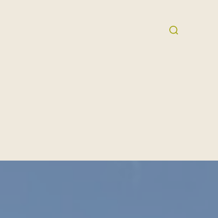
Suchen
nach: