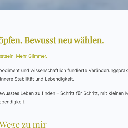
höpfen. Bewusst neu wählen.
stsein. Mehr Glimmer.
odiment und wissenschaftlich fundierte Veränderungspraxis
nnere Stabilität und Lebendigkeit.
ewusstes Leben zu finden – Schritt für Schritt, mit kleinen
ebendigkeit.
 Wege zu mir