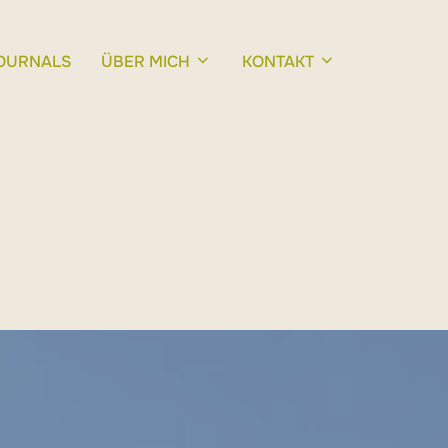
OURNALS
ÜBER MICH
KONTAKT