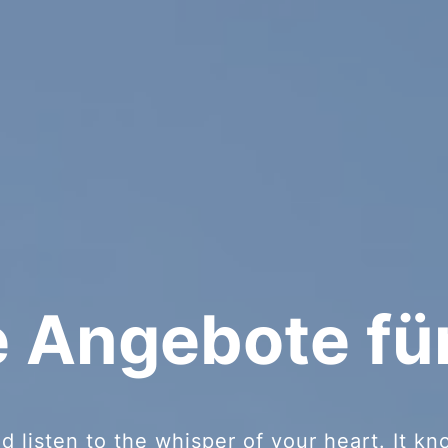
 Angebote für
d listen to the whisper of your heart. It k