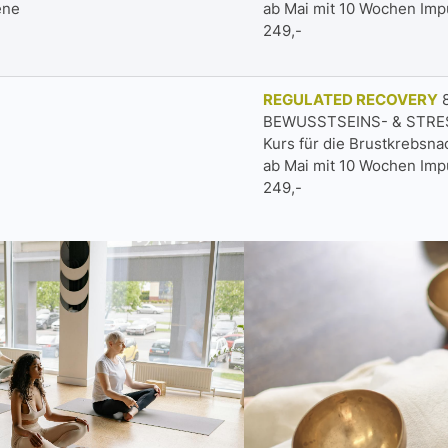
ene
ab Mai mit 10 Wochen Imp
249,-
REGULATED RECOVERY
8
BEWUSSTSEINS- & STR
Kurs für die Brustkrebsna
ab Mai mit 10 Wochen Imp
249,-