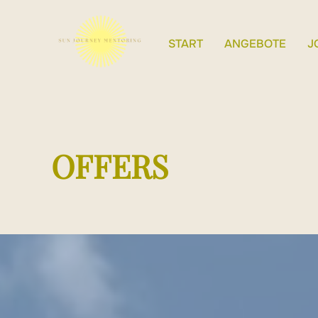
Zum
Inhalt
START
ANGEBOTE
J
springen
OFFERS