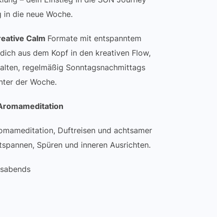
g in die neue Woche.
reative Calm
Formate mit entspanntem
 dich aus dem Kopf in den kreativen Flow,
alten, regelmäßig Sonntagsnachmittags
nter der Woche.
Aromameditation
omameditation, Duftreisen und achtsamer
tspannen, Spüren und inneren Ausrichten.
gsabends